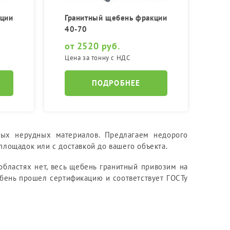
кции
Гранитный щебень фракции
40-70
от 2520 руб.
Цена за тонну с НДС
ПОДРОБНЕЕ
ных нерудных материалов. Предлагаем недорого
лощадок или с доставкой до вашего объекта.
областях нет, весь щебень гранитный привозим на
бень прошел сертификацию и соответствует ГОСТу