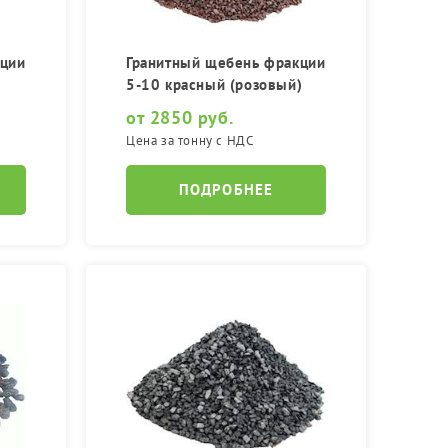
Фракция 20-40 мм
Фракция 40-70 мм
кции
Гранитный щебень фракции
5-10 красный (розовый)
от 2850 руб.
Цена за тонну с НДС
ПОДРОБНЕЕ