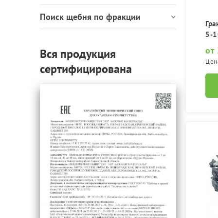
Поиск щебня по фракции
Гра
5-1
от
Вся продукция
Цен
сертифицирована