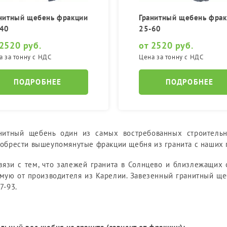
нитный щебень фракции
Гранитный щебень фра
-40
25-60
 2520 руб.
от 2520 руб.
а за тонну с НДС
Цена за тонну с НДС
ПОДРОБНЕЕ
ПОДРОБНЕЕ
нитный щебень один из самых востребованных строитель
обрести вышеупомянутые фракции щебня из гранита с наших п
вязи с тем, что залежей гранита в Солнцево и близлежащих 
мую от производителя из Карелии. Завезенный гранитный ще
7-93.