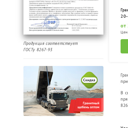
Гра
20
от
Цен
Продукция соответствует
ГОСТу 8267-93
Гра
при
В с
пря
826