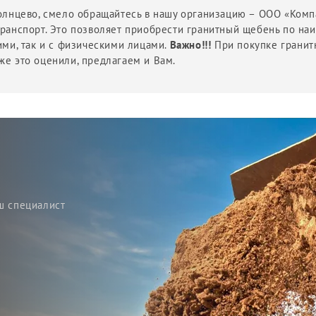
 Солнцево, смело обращайтесь в нашу организацию – ООО «Ком
отранспорт. Это позволяет приобрести гранитный щебень по 
ими, так и с физическими лицами.
Важно!!!
При покупке гранит
же это оценили, предлагаем и Вам.
ш специалист