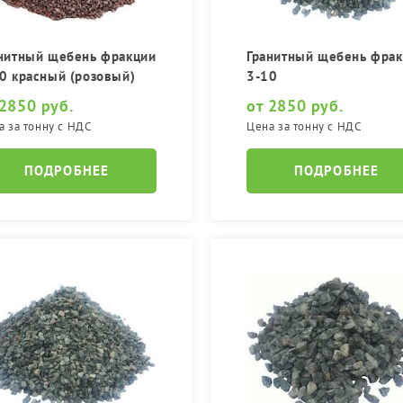
нитный щебень фракции
Гранитный щебень фра
0 красный (розовый)
3-10
 2850 руб.
от 2850 руб.
а за тонну с НДС
Цена за тонну с НДС
ПОДРОБНЕЕ
ПОДРОБНЕЕ