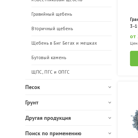
ЩПС, ПГС и ОПГС
Гравийный щебень
Гра
3-1
Вторичный щебень
от
Щебень в Биг Бегах и мешках
Цен
Бутовый камень
ЩПС, ПГС и ОПГС
Песок
Грунт
Другая продукция
Поиск по применению