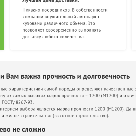
Никаких посредников. В собственности
компании внушительный автопарк с
кузовами различного объема. Это
позволяет своевременно выполнять
доставку любого количества.
и Вам важна прочность и долговечность
дные характеристики самой породы определяют качественные 
ну из самых высоких марок прочности – 1200 (М1200) и отлич
 ГОСТу 8267-93.
ритерием выбора является марка прочности 1200 (М1200). Да
 и жилое строительство (высотное строительство).
ево не сложно