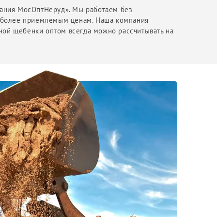
пания МосОптНеруд». Мы работаем без
наиболее приемлемым ценам. Наша компания
ной щебенки оптом всегда можно рассчитывать на