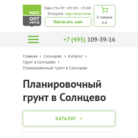
Офис:Пн-Пт: 09:00 - 19:00
Отгрузка:
круглосуточно
0 товаров
Написать нам
0 ₽
+7 (495)
109-39-16
Главная
Солнцево
Каталог
Грунт в Солнцево
Планировочный грунт в Солнцево
Планировочный
грунт в Солнцево
КАТАЛОГ