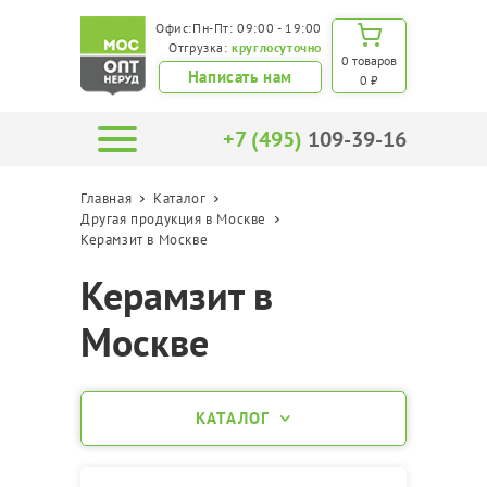
Офис:Пн-Пт: 09:00 - 19:00
Отгрузка:
круглосуточно
0 товаров
Написать нам
0 ₽
+7 (495)
109-39-16
Главная
Каталог
Другая продукция в Москве
Керамзит в Москве
Керамзит в
Москве
КАТАЛОГ