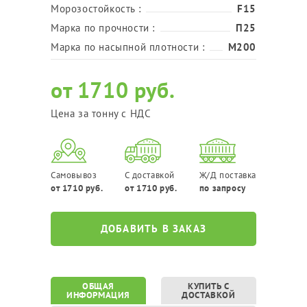
Морозостойкость :
F15
Марка по прочности :
П25
Марка по насыпной плотности :
М200
от 1710 руб.
Цена за тонну с НДС
Самовывоз
С доставкой
Ж/Д поставка
от 1710 руб.
от 1710 руб.
по запросу
ДОБАВИТЬ В ЗАКАЗ
ОБЩАЯ
КУПИТЬ С
ИНФОРМАЦИЯ
ДОСТАВКОЙ