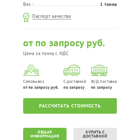
Вес :
1 тонна
Паспорт качества
от по запросу руб.
Цена за тонну с НДС
Самовывоз
С доставкой
Ж/Д поставка
от по запросу руб.
по запросу
по запросу
РАССЧИТАТЬ СТОИМОСТЬ
ОБЩАЯ
КУПИТЬ С
ИНФОРМАЦИЯ
ДОСТАВКОЙ