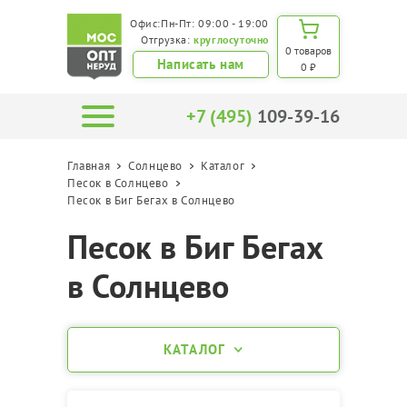
Офис:Пн-Пт: 09:00 - 19:00
Отгрузка:
круглосуточно
0 товаров
Написать нам
0 ₽
+7 (495)
109-39-16
Главная
Солнцево
Каталог
Песок в Солнцево
Песок в Биг Бегах в Солнцево
Песок в Биг Бегах
в Солнцево
КАТАЛОГ