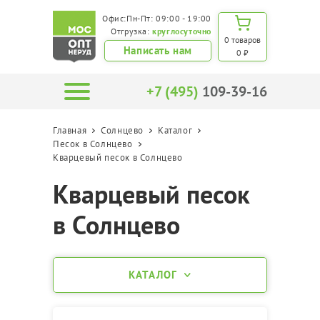
Офис:Пн-Пт: 09:00 - 19:00
Отгрузка:
круглосуточно
0 товаров
Написать нам
0 ₽
+7 (495)
109-39-16
Главная
Солнцево
Каталог
Песок в Солнцево
Кварцевый песок в Солнцево
Кварцевый песок
в Солнцево
КАТАЛОГ