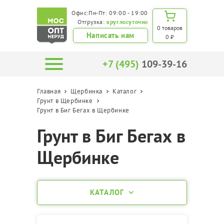
Офис:Пн-Пт: 09:00 - 19:00
Отгрузка:
круглосуточно
0 товаров
Написать нам
0 ₽
+7 (495)
109-39-16
Главная
Щербинка
Каталог
Грунт в Щербинке
Грунт в Биг Бегах в Щербинке
Грунт в Биг Бегах в
Щербинке
КАТАЛОГ