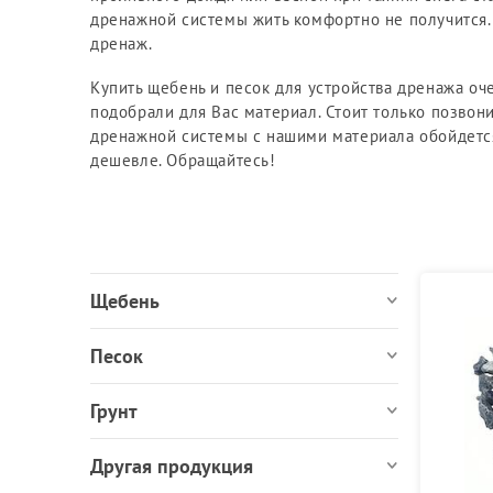
ЩПС, ПГС и ОПГС
дренажной системы жить комфортно не получится.
дренаж.
Купить щебень и песок для устройства дренажа оч
подобрали для Вас материал. Стоит только позвони
дренажной системы с нашими материала обойдетс
дешевле. Обращайтесь!
Щебень
Песок
Грунт
Другая продукция