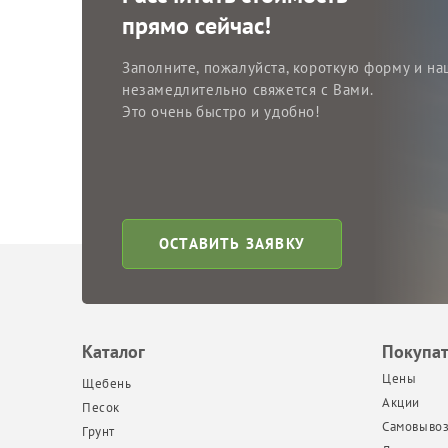
прямо сейчас!
Заполните, пожалуйста, короткую форму и на
незамедлительно свяжется с Вами.
Это очень быстро и удобно!
ОСТАВИТЬ ЗАЯВКУ
Каталог
Покупа
Цены
Щебень
Акции
Песок
Самовыво
Грунт