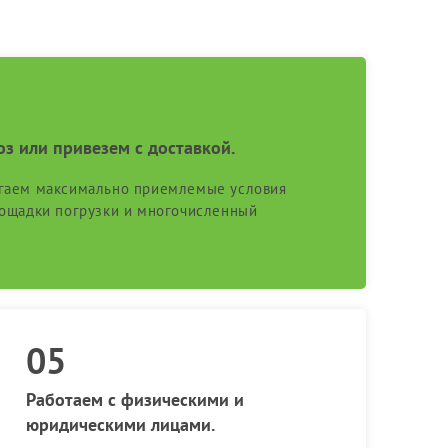
оз или привезем с доставкой.
гаем максимально приемлемые условия
лощадки погрузки и многочисленный
Работаем с физическими и
юридическими лицами.