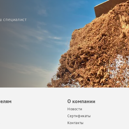
ш специалист
телям
О компании
Новости
Сертификаты
з
Контакты