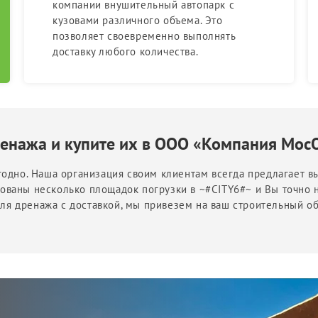
компании внушительный автопарк с
кузовами различного объема. Это
позволяет своевременно выполнять
доставку любого количества.
ренажа и купите их в ООО «Компания Мос
одно. Наша организация своим клиентам всегда предлагает вы
ваны несколько площадок погрузки в ~#CITY6#~ и Вы точно 
 для дренажа с доставкой, мы привезем на ваш строительный о