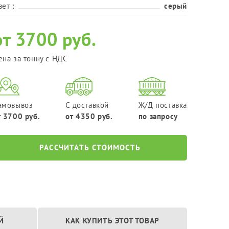
Фракция 20-40 мм
ет :
серый
Фракция 40-70 мм
от 3700 руб.
ена за тонну с НДС
амовывоз
С доставкой
Ж/Д поставка
т 3700 руб.
от 4350 руб.
по запросу
РАССЧИТАТЬ СТОИМОСТЬ
Й
КАК КУПИТЬ ЭТОТ ТОВАР