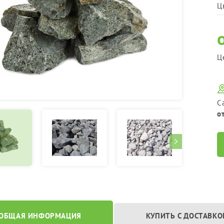
Цв
Ц
С
о
ОБЩАЯ ИНФОРМАЦИЯ
КУПИТЬ С ДОСТАВКО