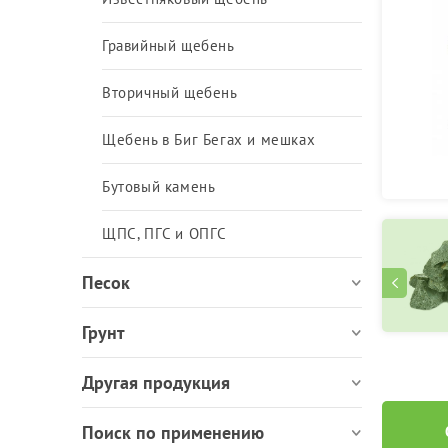
ЩПС, ПГС и ОПГС
Гравийный щебень
Вторичный щебень
Щебень в Биг Бегах и мешках
Бутовый камень
ЩПС, ПГС и ОПГС
Песок
Грунт
Другая продукция
Поиск по применению