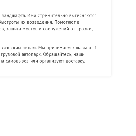
ии ландшафта. Ими стремительно вытесняются
 быстроты их возведения. Помогают в
в, защита мостов и сооружений от эрозии,
изическим лицам. Мы принимаем заказы от 1
 грузовой автопарк. Обращайтесь, наши
а самовывоз или организуют доставку.