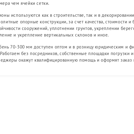
мера чем ячейки сетки.
ионы используются как в строительстве, так и в декорирован
олитные опорные конструкции, за счет качества, стоимости и
ойчивости сооружений, уплотнении грунтов, укреплении берего
ление и укрепление вертикальных склонов и иное.
ень 70-300 мм доступен оптом и в розницу юридическим и ф
 Работаем без посредников, собственные площадки погрузки и
еджеры окажут квалифицированную помощь и оформят заказ н