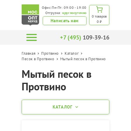
Офис:Пн-Пт: 09:00 - 19:00
Отгрузка:
круглосуточно
0 товаров
Написать нам
0 ₽
+7 (495)
109-39-16
Главная
Протвино
Каталог
Песок в Протвино
Мытый песок в Протвино
Мытый песок в
Протвино
КАТАЛОГ