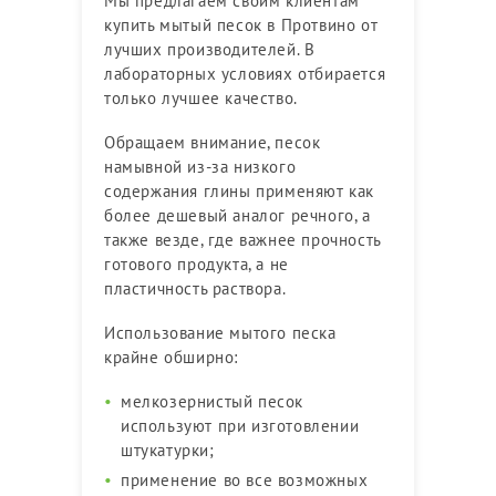
Мы предлагаем своим клиентам
купить мытый песок в Протвино от
лучших производителей. В
лабораторных условиях отбирается
только лучшее качество.
Обращаем внимание, песок
намывной из-за низкого
содержания глины применяют как
более дешевый аналог речного, а
также везде, где важнее прочность
готового продукта, а не
пластичность раствора.
Использование мытого песка
крайне обширно:
мелкозернистый песок
используют при изготовлении
штукатурки;
применение во все возможных