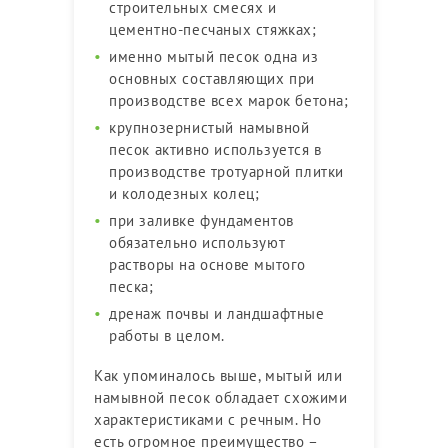
строительных смесях и
цементно-песчаных стяжках;
именно мытый песок одна из
основных составляющих при
производстве всех марок бетона;
крупнозернистый намывной
песок активно используется в
производстве тротуарной плитки
и колодезных колец;
при заливке фундаментов
обязательно используют
растворы на основе мытого
песка;
дренаж почвы и ландшафтные
работы в целом.
Как упоминалось выше, мытый или
намывной песок обладает схожими
характеристиками с речным. Но
есть огромное преимущество –