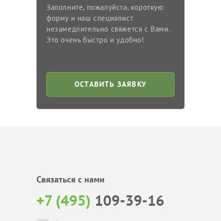
Заполните, пожалуйста, короткую
форму и наш специалист
незамедлительно свяжется с Вами.
Это очень быстро и удобно!
ОСТАВИТЬ ЗАЯВКУ
Связаться с нами
+7 (495)
109-39-16