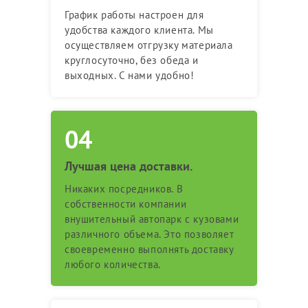
График работы настроен для
удобства каждого клиента. Мы
осуществляем отгрузку материала
круглосуточно, без обеда и
выходных. С нами удобно!
Лучшая цена доставки.
Никаких посредников. В
собственности компании
внушительный автопарк с кузовами
различного объема. Это позволяет
своевременно выполнять доставку
любого количества.