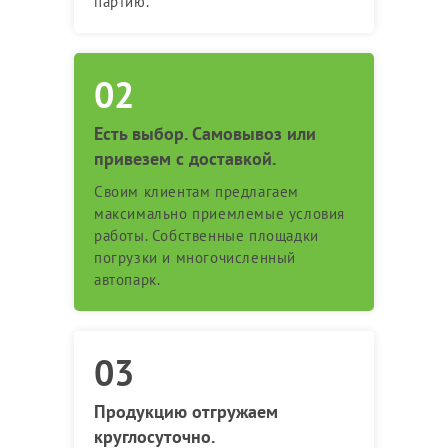
партию.
Есть выбор. Самовывоз или
привезем с доставкой.
Своим клиентам предлагаем
максимально приемлемые условия
работы. Собственные площадки
погрузки и многочисленный
автопарк.
Продукцию отгружаем
круглосуточно.