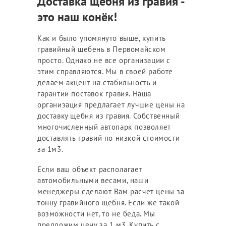
Доставка щебня из гравия -
это наш конёк!
Как и было упомянуто выше, купить
гравийный щебень в Первомайском
просто. Однако не все организации с
этим справляются. Мы в своей работе
делаем акцент на стабильность и
гарантии поставок гравия. Наша
организация предлагает лучшие цены на
доставку щебня из гравия. Собственный
многочисленный автопарк позволяет
доставлять гравий по низкой стоимости
за 1м3.
Если ваш объект располагает
автомобильными весами, наши
менеджеры сделают Вам расчет цены за
тонну гравийного щебня. Если же такой
возможности нет, то не беда. Мы
предложим цену за 1 м3. Купить с