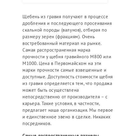
Щебень из гравия получают в процессе
дробления и последующего просеивания
скальной породы (валунов), отбирая по
размеру зерен (фракциям). Очень
востребованный материал на рынке.
Самая распространенная марка
прочности у щебня гравийного М800 или
М1000. Цена в Первомайском на эти
марки прочности самые взвешенные и
доступные. Доступность стоимости щебня
из гравия определяется тем, что продажа
может быть осуществлена
непосредственно от производителя – с
карьера. Такие условия, в частности,
предлагает наша организация. Мы первое
и единственное звено в сделке. Никаких
посредников.
Самые распространенные размеры