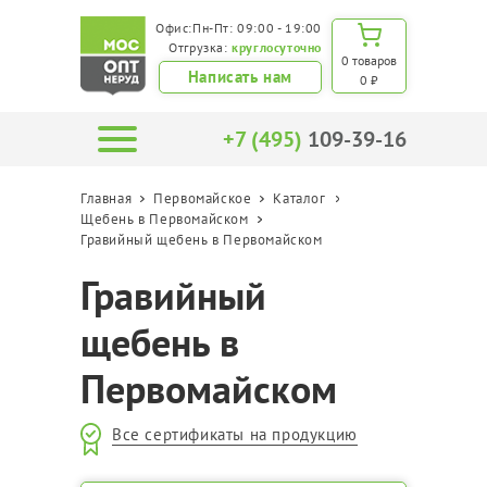
Офис:Пн-Пт: 09:00 - 19:00
Отгрузка:
круглосуточно
0 товаров
Написать нам
0 ₽
+7 (495)
109-39-16
Главная
Первомайское
Каталог
Щебень в Первомайском
Гравийный щебень в Первомайском
Гравийный
щебень в
Первомайском
Все сертификаты на продукцию