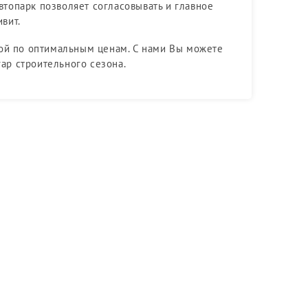
автопарк позволяет согласовывать и главное
ивит.
ной по оптимальным ценам. С нами Вы можете
гар строительного сезона.