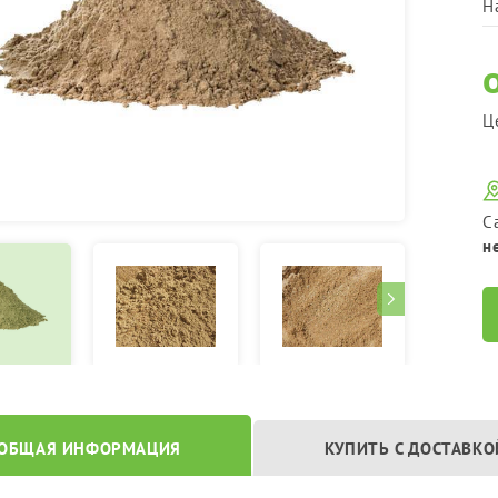
Н
Ц
С
н
ОБЩАЯ ИНФОРМАЦИЯ
КУПИТЬ С ДОСТАВКО