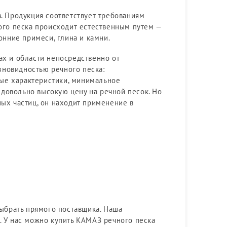
в. Продукция соответствует требованиям
ного песка происходит естественным путем —
нние примеси, глина и камни.
ах и области непосредственно от
зновидностью речного песка:
ые характеристики, минимальное
довольно высокую цену на речной песок. Но
ных частиц, он находит применение в
выбрать прямого поставщика. Наша
. У нас можно купить КАМАЗ речного песка