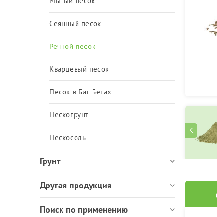
ЩПС, ПГС и ОПГС
Мытый песок
Сеянный песок
Речной песок
Кварцевый песок
Песок в Биг Бегах
Пескогрунт
Пескосоль
Грунт
Другая продукция
Поиск по применению