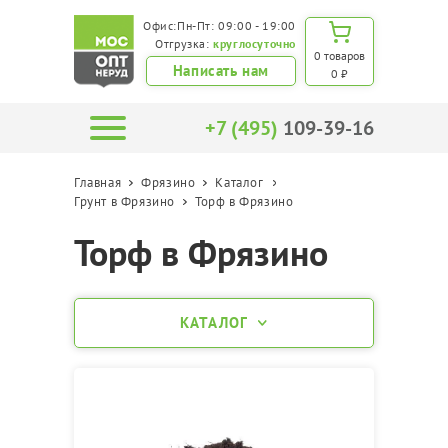
Офис:Пн-Пт: 09:00 - 19:00
Отгрузка:
круглосуточно
0 товаров
Написать нам
0 ₽
+7 (495)
109-39-16
Главная
Фрязино
Каталог
Грунт в Фрязино
Торф в Фрязино
Торф в Фрязино
КАТАЛОГ