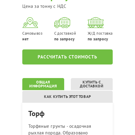
Цена за тонну с НДС
Самовывоз
С доставкой
Ж/Д поставка
нет
по запросу
по запросу
РАССЧИТАТЬ СТОИМОСТЬ
ОБЩАЯ
КУПИТЬ С
ИНФОРМАЦИЯ
ДОСТАВКОЙ
КАК КУПИТЬ ЭТОТ ТОВАР
Торф
Торфяные грунты - осадочная
рыхлая порода. Образовано