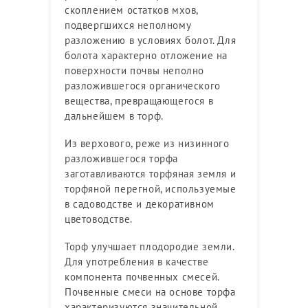
скоплением остатков мхов,
подвергшихся неполному
разложению в условиях болот. Для
болота характерно отложение на
поверхности почвы неполно
разложившегося органического
вещества, превращающегося в
дальнейшем в торф.
Из верхового, реже из низинного
разложившегося торфа
заготавливаются торфяная земля и
торфяной перегной, используемые
в садоводстве и декоративном
цветоводстве.
Торф улучшает плодородие земли.
Для употребления в качестве
компонента почвенных смесей.
Почвенные смеси на основе торфа
характеризуются значительной