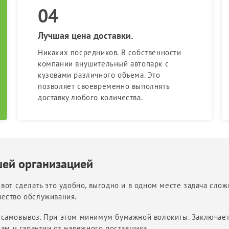
Лучшая цена доставки.
Никаких посредников. В собственности
компании внушительный автопарк с
кузовами различного объема. Это
позволяет своевременно выполнять
доставку любого количества.
шей организацией
вот сделать это удобно, выгодно и в одном месте задача сло
ество обслуживания.
 на самовывоз. При этом минимум бумажной волокиты. Заключае
нам и гарантии от надежного поставщика.