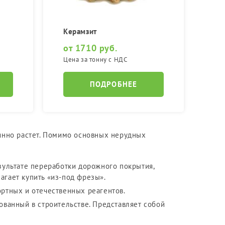
Фракция 20-40 мм
Фракция 40-70 мм
Керамзит
от 1710 руб.
Цена за тонну с НДС
ПОДРОБНЕЕ
янно растет. Помимо основных нерудных
зультате переработки дорожного покрытия,
агает купить «из-под фрезы».
ортных и отечественных реагентов.
ованный в строительстве. Представляет собой