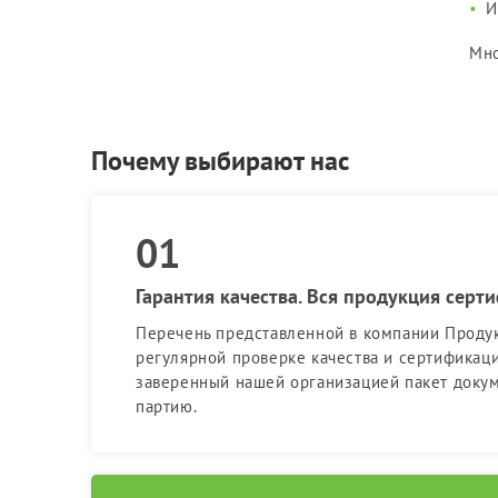
И
Мно
Почему выбирают нас
Гарантия качества. Вся продукция серт
Перечень представленной в компании Проду
регулярной проверке качества и сертификац
заверенный нашей организацией пакет доку
партию.