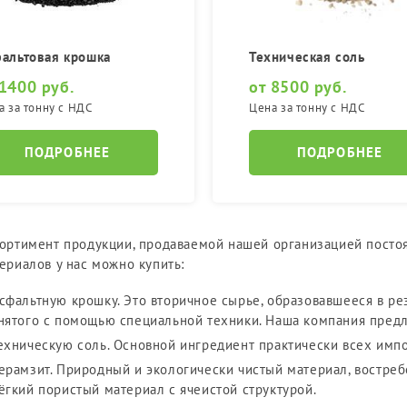
альтовая крошка
Техническая соль
 1400 руб.
от 8500 руб.
а за тонну с НДС
Цена за тонну с НДС
ПОДРОБНЕЕ
ПОДРОБНЕЕ
ортимент продукции, продаваемой нашей организацией посто
ериалов у нас можно купить:
сфальтную крошку. Это вторичное сырье, образовавшееся в ре
нятого с помощью специальной техники. Наша компания предл
ехническую соль. Основной ингредиент практически всех имп
ерамзит. Природный и экологически чистый материал, востреб
ёгкий пористый материал с ячеистой структурой.