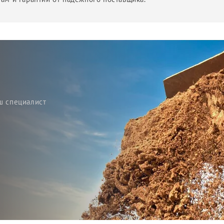
ш специалист