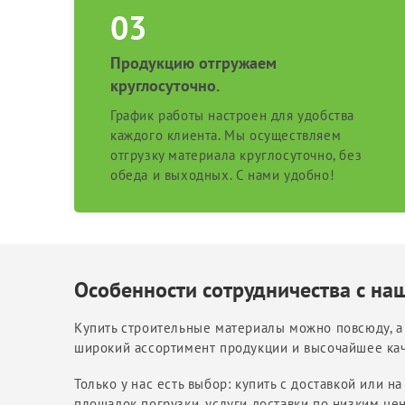
Продукцию отгружаем
круглосуточно.
График работы настроен для удобства
каждого клиента. Мы осуществляем
отгрузку материала круглосуточно, без
обеда и выходных. С нами удобно!
Особенности сотрудничества с на
Купить строительные материалы можно повсюду, а 
широкий ассортимент продукции и высочайшее кач
Только у нас есть выбор: купить с доставкой или
площадок погрузки, услуги доставки по низким це