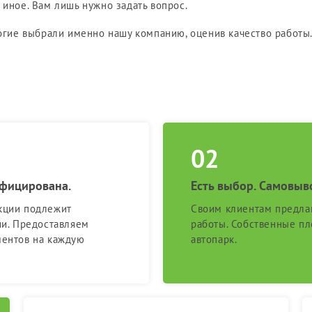
 иное. Вам лишь нужно задать вопрос.
гие выбрали именно нашу компанию, оценив качество работы.
ифицирована.
Есть выбор. Самовыв
кции подлежит
Своим клиентам предла
ии. Предоставляем
работы. Собственные п
ментов на каждую
автопарк.