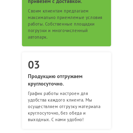
привезем с доставкой.
Своим клиентам предлагаем
максимально приемлемые условия
работы. Собственные площадки
погрузки и многочисленный
автопарк.
Продукцию отгружаем
круглосуточно.
График работы настроен для
удобства каждого клиента. Мы
осуществляем отгрузку материала
круглосуточно, без обеда и
выходных. С нами удобно!