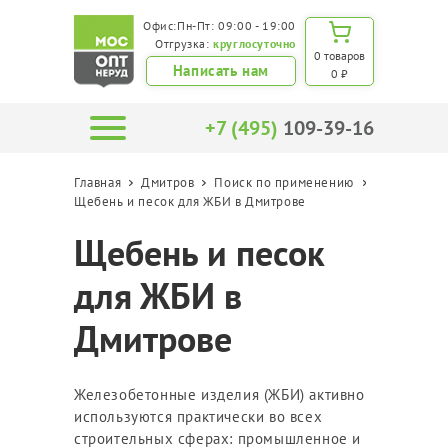
Офис:Пн-Пт: 09:00 - 19:00
Отгрузка:
круглосуточно
0 товаров
Написать нам
0 ₽
+7 (495)
109-39-16
Главная
Дмитров
Поиск по применению
Щебень и песок для ЖБИ в Дмитрове
Щебень и песок
для ЖБИ в
Дмитрове
Железобетонные изделия (ЖБИ) активно
используются практически во всех
строительных сферах: промышленное и