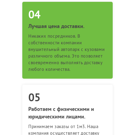
Лучшая цена доставки.
Никаких посредников. В
собственности компании
внушительный автопарк с кузовами
различного объема. Это позволяет
своевременно выполнять доставку
любого количества.
Работаем с физическими и
юридическими лицами.
Принимаем заказы от 1м3. Наша
компания осуществляет доставку