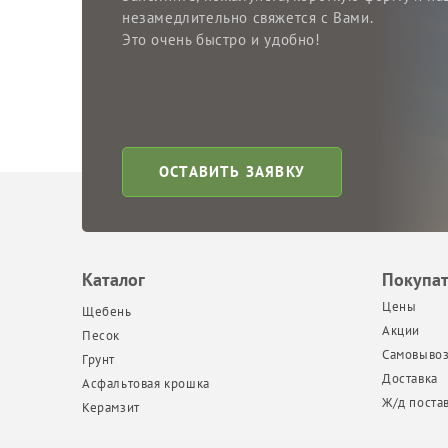
незамедлительно свяжется с Вами.
Это очень быстро и удобно!
ОСТАВИТЬ ЗАЯВКУ
Каталог
Покупа
Цены
Щебень
Акции
Песок
Самовыво
Грунт
Доставка
Асфальтовая крошка
Ж/д поста
Керамзит