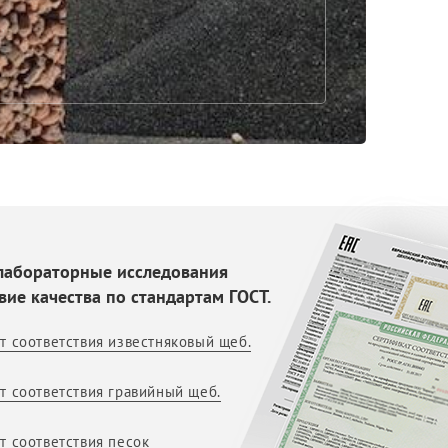
лабораторные исследования
вие качества по стандартам ГОСТ.
т соответствия известняковый щеб.
т соответствия гравийный щеб.
т соответствия песок