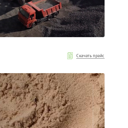
Фракция 20-40 мм
Фракция 40-70 мм
Скачать прайс