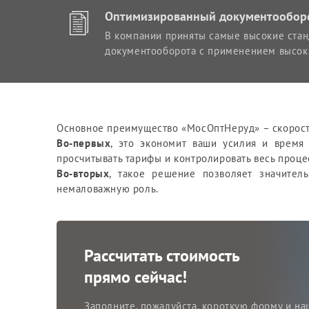
Оптимизированный документообор
В компании приняты самые высокие ста
документооборота с применением высок
Основное преимущество «МосОптНеруд» – скорость
Во-первых
, это экономит ваши усилия и время
просчитывать тарифы и контролировать весь проце
Во-вторых
, такое решение позволяет значител
немаловажную роль.
Рассчитать стоимость
прямо сейчас!
Заполните, пожалуйста, короткую форму и на