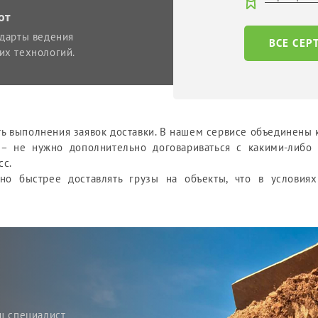
от
ндарты ведения
ВСЕ СЕ
их технологий.
 выполнения заявок доставки. В нашем сервисе объединены к
 – не нужно дополнительно договариваться с какими-либо
сс.
ьно быстрее доставлять грузы на объекты, что в условия
ш специалист