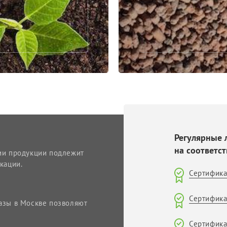
Регулярные 
на соответст
ии продукции подлежит
кации.
Сертифика
Сертифика
азы в Москве позволяют
Сертифика