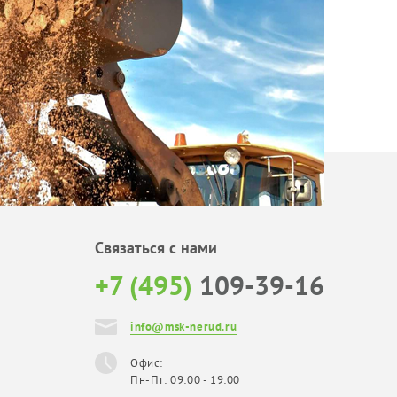
Связаться с нами
+7 (495)
109-39-16
info@msk-nerud.ru
Офис:
Пн-Пт: 09:00 - 19:00