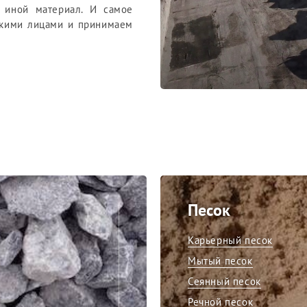
и иной материал. И самое
скими лицами и принимаем
Песок
Карьерный песок
Мытый песок
Сеянный песок
Речной песок