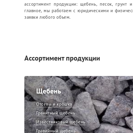
ЩПС, ПГС и ОПГС
ассортимент продукции: щебень, песок, грунт 
главное, мы работаем с юридическими и физиче
заявки любого объем.
Ассортимент продукции
Щебень
Отсевы и крошка
Гранитный щебень
Известняковый щебень
Гравийный щебень