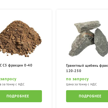
 С5 фракции 0-40
Гранитный щебень фра
120-250
 запросу
по запросу
а за тонну с НДС
Цена за тонну с НДС
ПОДРОБНЕЕ
ПОДРОБНЕЕ