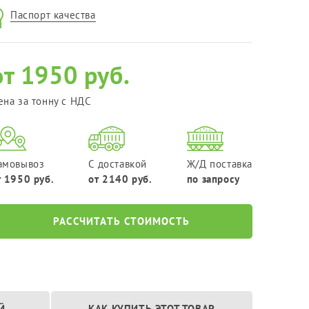
Фракция 20-40 мм
Паспорт качества
Фракция 40-70 мм
от 1950 руб.
ена за тонну с НДС
амовывоз
С доставкой
Ж/Д поставка
т 1950 руб.
от 2140 руб.
по запросу
РАССЧИТАТЬ СТОИМОСТЬ
Й
КАК КУПИТЬ ЭТОТ ТОВАР