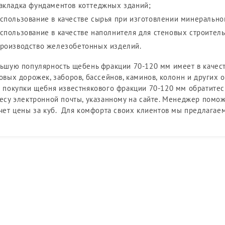
акладка фундаментов коттеджных зданий;
спользование в качестве сырья при изготовлении минерально
спользование в качестве наполнителя для стеновых строител
роизводство железобетонных изделий.
ьшую популярность щебень фракции 70-120 мм имеет в качест
овых дорожек, заборов, бассейнов, каминов, колонн и других 
 покупки щебня известнякового фракции 70-120 мм обратитес
есу электронной почты, указанному на сайте. Менеджер помо
чет цены за куб. Для комфорта своих клиентов мы предлагаем