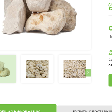
Ц
С
о
ОБЩАЯ ИНФОРМАЦИЯ
КУПИТЬ С ДОСТАВКО