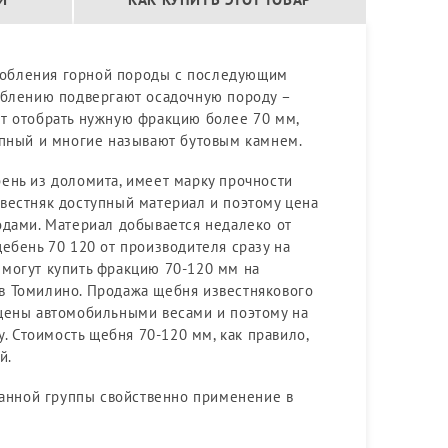
обления горной породы с последующим
облению подвергают осадочную породу –
т отобрать нужную фракцию более 70 мм,
упный и многие называют бутовым камнем.
ень из доломита, имеет марку прочности
вестняк доступный материал и поэтому цена
одами. Материал добывается недалеко от
ебень 70 120 от производителя сразу на
могут купить фракцию 70-120 мм на
в Томилино. Продажа щебня известнякового
ащены автомобильными весами и поэтому на
. Стоимость щебня 70-120 мм, как правило,
й.
данной группы свойственно применение в