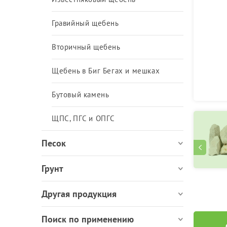
ЩПС, ПГС и ОПГС
Гравийный щебень
Вторичный щебень
Щебень в Биг Бегах и мешках
Бутовый камень
ЩПС, ПГС и ОПГС
Песок
Грунт
Другая продукция
Поиск по применению