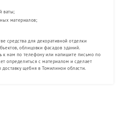
й ваты;
ьных материалов;
ве средства для декоративной отделки
объектов, облицовки фасадов зданий.
ь к нам по телефону или напишите письмо по
жет определиться с материалом и сделает
 доставку щебня в Томилинои области.