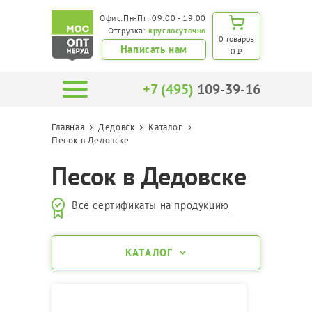
Офис:Пн-Пт: 09:00 - 19:00
Отгрузка:
круглосуточно
0 товаров
Написать нам
0 ₽
+7 (495)
109-39-16
Главная
Дедовск
Каталог
Песок в Дедовске
Песок в Дедовске
Все сертификаты на продукцию
КАТАЛОГ