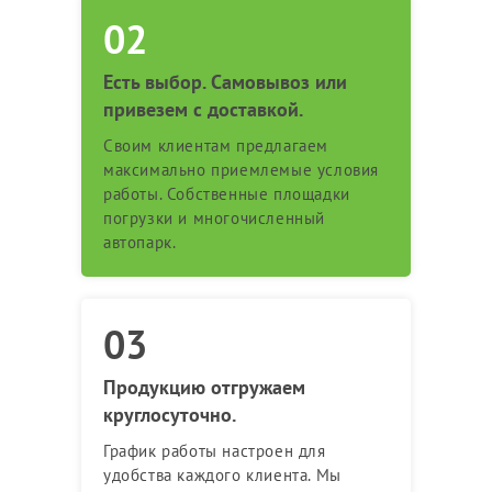
Есть выбор. Самовывоз или
привезем с доставкой.
Своим клиентам предлагаем
максимально приемлемые условия
работы. Собственные площадки
погрузки и многочисленный
автопарк.
Продукцию отгружаем
круглосуточно.
График работы настроен для
удобства каждого клиента. Мы