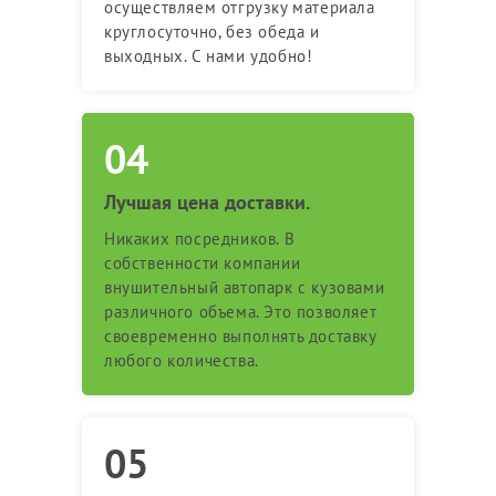
осуществляем отгрузку материала
круглосуточно, без обеда и
выходных. С нами удобно!
Лучшая цена доставки.
Никаких посредников. В
собственности компании
внушительный автопарк с кузовами
различного объема. Это позволяет
своевременно выполнять доставку
любого количества.