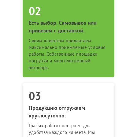
Есть выбор. Самовывоз или
привезем с доставкой.
Своим клиентам предлагаем
максимально приемлемые условия
работы. Собственные площадки
погрузки и многочисленный
автопарк.
Продукцию отгружаем
круглосуточно.
График работы настроен для
удобства каждого клиента. Мы