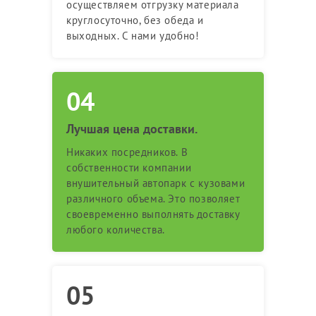
осуществляем отгрузку материала
круглосуточно, без обеда и
выходных. С нами удобно!
Лучшая цена доставки.
Никаких посредников. В
собственности компании
внушительный автопарк с кузовами
различного объема. Это позволяет
своевременно выполнять доставку
любого количества.