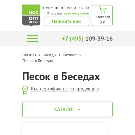
Офис:Пн-Пт: 09:00 - 19:00
Отгрузка:
круглосуточно
0 товаров
Написать нам
0 ₽
+7 (495)
109-39-16
Главная
Беседы
Каталог
Песок в Беседах
Песок в Беседах
Все сертификаты на продукцию
КАТАЛОГ